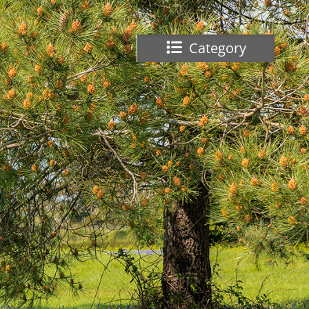
Category