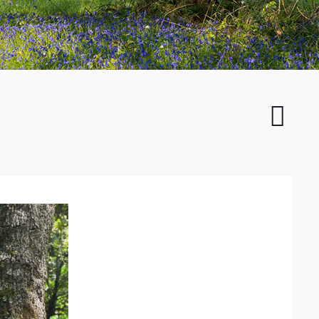
Paisibl