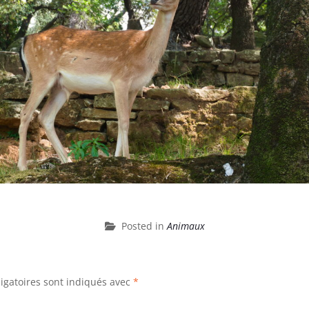
Posted in
Animaux
igatoires sont indiqués avec
*